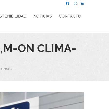
STENIBILIDAD
NOTICIAS
CONTACTO
O,M-ON CLIMA-
MA-OSÉS