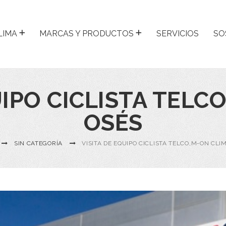
LIMA
MARCAS Y PRODUCTOS
SERVICIOS
SO
UIPO CICLISTA TELC
OSÉS
SIN CATEGORÍA
VISITA DE EQUIPO CICLISTA TELCO,M-ON CLI