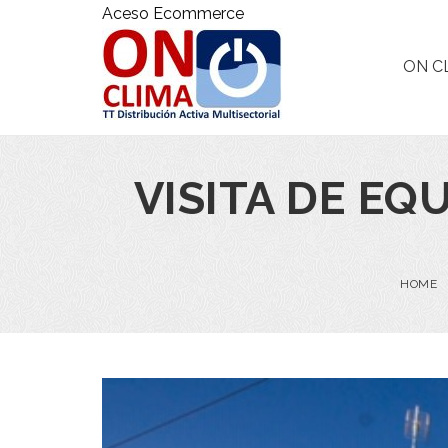
Aceso Ecommerce
ON C
VISITA DE EQ
HOME