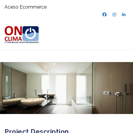
Aceso Ecommerce
Project Description