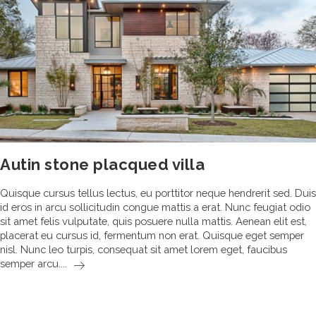
Autin stone placqued villa
Quisque cursus tellus lectus, eu porttitor neque hendrerit sed. Duis
id eros in arcu sollicitudin congue mattis a erat. Nunc feugiat odio
sit amet felis vulputate, quis posuere nulla mattis. Aenean elit est,
placerat eu cursus id, fermentum non erat. Quisque eget semper
nisl. Nunc leo turpis, consequat sit amet lorem eget, faucibus
Autin
semper arcu....
stone
placqued
villa