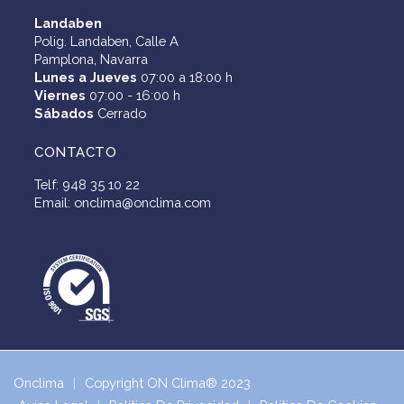
Landaben
Polig. Landaben, Calle A
Pamplona, Navarra
Lunes a Jueves
07:00 a 18:00 h
Viernes
07:00 - 16:00 h
Sábados
Cerrado
CONTACTO
Telf: 948 35 10 22
Email: onclima@onclima.com
Onclima
Copyright ON Clima® 2023