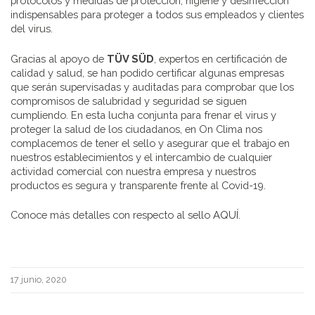
protocolos y medidas de protección, higiene y desinfección
indispensables para proteger a todos sus empleados y clientes
del virus.
Gracias al apoyo de
TÜV SÜD
, expertos en certificación de
calidad y salud, se han podido certificar algunas empresas
que serán supervisadas y auditadas para comprobar que los
compromisos de salubridad y seguridad se siguen
cumpliendo. En esta lucha conjunta para frenar el virus y
proteger la salud de los ciudadanos, en On Clima nos
complacemos de tener el sello y asegurar que el trabajo en
nuestros establecimientos y el intercambio de cualquier
actividad comercial con nuestra empresa y nuestros
productos es segura y transparente frente al Covid-19.
Conoce más detalles con respecto al sello
AQUÍ
.
Posted
17 junio, 2020
on