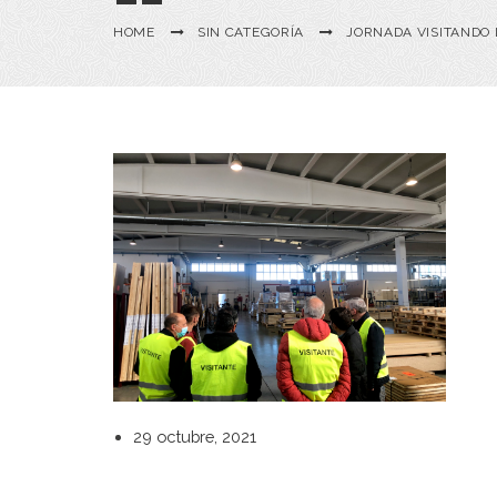
HOME
SIN CATEGORÍA
JORNADA VISITANDO 
Posted
29 octubre, 2021
on