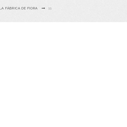
LA FÁBRICA DE FIORA
11