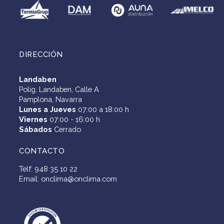
DIRECCIÓN
Landaben
Polig. Landaben, Calle A
Pamplona, Navarra
Lunes a Jueves
07:00 a 18:00 h
Viernes
07:00 - 16:00 h
Sábados
Cerrado
CONTACTO
Telf: 948 35 10 22
Email: onclima@onclima.com