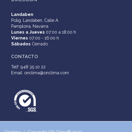
Landaben
Polig. Landaben, Calle A
Pamplona, Navarra
Lunes a Jueves
07:00 a 18:00 h
Viernes
07:00 - 16:00 h
Sábados
Cerrado
CONTACTO
Telf: 948 35 10 22
Email: onclima@onclima.com
Onclima
Copyright ON Clima® 2023